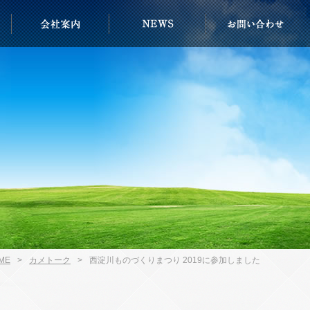
ME
>
カメトーク
>
西淀川ものづくりまつり 2019に参加しました