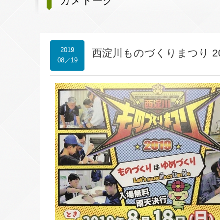
カメトーク
2019
西淀川ものづくりまつり 2
08／19