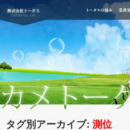
タグ別アーカイブ:
測位