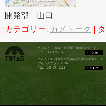
開発部 山口
カテゴリー:
カメトーク
|
タ
〒555-0012 大阪市西淀川区御幣島2-18-11
TEL：06-6474-8778
〒222-0033 神奈川県横浜市港北区新横浜1-13-6
アイシスプラザⅢ-302
TEL：045-534-9162